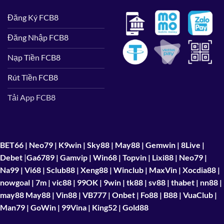
Đăng Ký FCB8
Đăng Nhập FCB8
Nạp Tiền FCB8
Rút Tiền FCB8
Tải App FCB8
BET66
|
Neo79
|
K9win
|
Sky88
|
May88
|
Gemwin
|
8Live
|
Debet
|
Ga6789
|
Gamvip
|
Win68
|
Topvin
|
Lixi88
|
Neo79
|
Na99
|
Vi68
|
Sclub88
|
Xeng88
|
Winclub
|
MaxVin
|
Xocdia88
|
nowgoal
|
7m
|
vic88
|
99OK
|
9win
|
tk88
|
sv88
|
thabet
|
nn88
|
may88
May88
|
Vin88
|
VB777
|
Onbet
|
Fo88
|
B88
|
VuaClub
|
Man79
|
GoWin
|
99Vina
|
King52
|
Gold88