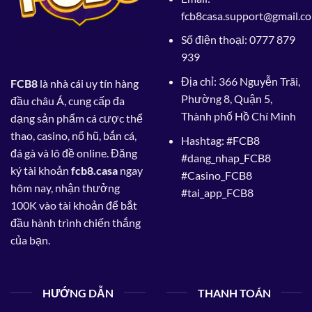
fcb8casa.support@gmail.c
Số điện thoại: 0777 879
939
Địa chỉ: 366 Nguyễn Trãi,
FCB8
là nhà cái uy tín hàng
Phường 8, Quận 5,
đầu châu Á, cung cấp đa
Thành phố Hồ Chí Minh
dạng sản phẩm cá cược thể
thao, casino, nổ hũ, bắn cá,
Hashtag: #FCB8
đá gà và lô đề online. Đăng
#dang_nhap_FCB8
ký tài khoản
fcb8.casa
ngay
#Casino_FCB8
hôm nay, nhận thưởng
#tai_app_FCB8
100K vào tài khoản để bắt
đầu hành trình chiến thắng
của bạn.
HƯỚNG DẪN
THANH TOÁN