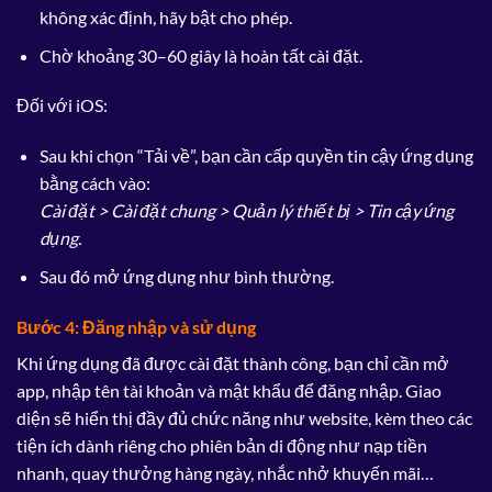
không xác định, hãy bật cho phép.
Chờ khoảng 30–60 giây là hoàn tất cài đặt.
Đối với iOS:
Sau khi chọn “Tải về”, bạn cần cấp quyền tin cậy ứng dụng
bằng cách vào:
Cài đặt > Cài đặt chung > Quản lý thiết bị > Tin cậy ứng
dụng.
Sau đó mở ứng dụng như bình thường.
Bước 4: Đăng nhập và sử dụng
Khi ứng dụng đã được cài đặt thành công, bạn chỉ cần mở
app, nhập tên tài khoản và mật khẩu để đăng nhập. Giao
diện sẽ hiển thị đầy đủ chức năng như website, kèm theo các
tiện ích dành riêng cho phiên bản di động như nạp tiền
nhanh, quay thưởng hàng ngày, nhắc nhở khuyến mãi…