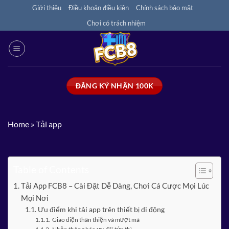
Bỏ
Giới thiệu
Điều khoản điều kiện
Chính sách bảo mật
qua
Chơi có trách nhiệm
nội
dung
ĐĂNG KÝ NHẬN 100K
Home
»
Tải app
Table of Contents
Tải App FCB8 – Cài Đặt Dễ Dàng, Chơi Cá Cược Mọi Lúc
Mọi Nơi
Ưu điểm khi tải app trên thiết bị di động
Giao diện thân thiện và mượt mà