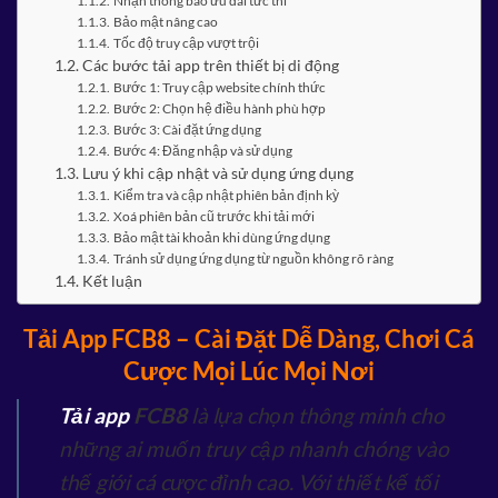
Nhận thông báo ưu đãi tức thì
Bảo mật nâng cao
Tốc độ truy cập vượt trội
Các bước tải app trên thiết bị di động
Bước 1: Truy cập website chính thức
Bước 2: Chọn hệ điều hành phù hợp
Bước 3: Cài đặt ứng dụng
Bước 4: Đăng nhập và sử dụng
Lưu ý khi cập nhật và sử dụng ứng dụng
Kiểm tra và cập nhật phiên bản định kỳ
Xoá phiên bản cũ trước khi tải mới
Bảo mật tài khoản khi dùng ứng dụng
Tránh sử dụng ứng dụng từ nguồn không rõ ràng
Kết luận
Tải App FCB8 – Cài Đặt Dễ Dàng, Chơi Cá
Cược Mọi Lúc Mọi Nơi
Tải app
FCB8
là lựa chọn thông minh cho
những ai muốn truy cập nhanh chóng vào
thế giới cá cược đỉnh cao. Với thiết kế tối