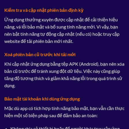
Kiểm tra và cập nhật phiên bản định kỳ
Ứng dụng thường xuyên được cập nhật để cải thiện hiệu
năng, vá lỗi bảo mật và bổ sung tính năng mới. Vì vậy, bạn
nên bật tính năng tự động cập nhật (nếu có) hoặc truy cập
website để tải phiên bản mới nhất.
Xoá phiên bản cũ trước khi tải mới
Khi cập nhật ứng dụng bằng tệp APK (Android), bạn nên xóa
bản cũ trước để tránh xung đột dữ liệu. Việc này cũng giúp
tăng độ tương thích và giảm khả năng lỗi trong quá trình sử
dụng.
Bảo mật tài khoản khi dùng ứng dụng
Mặc dù app có tích hợp tính năng bảo mật, bạn vẫn cần thực
hiện một số biện pháp sau để đảm bảo an toàn:
Không chia sẻ thiết bị hoặc để người khác truy cập ứng