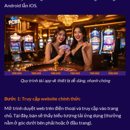
Android lẫn iOS.
Quy trình tải app về thiết bị dễ dàng, nhanh chóng
Bước 1: Truy cập website chính thức
Mở trình duyệt web trên điện thoại và truy cập vào trang
chủ. Tại đây, bạn sẽ thấy biểu tượng tải ứng dụng (thường
nằm ở góc dưới bên phải hoặc ở đầu trang).