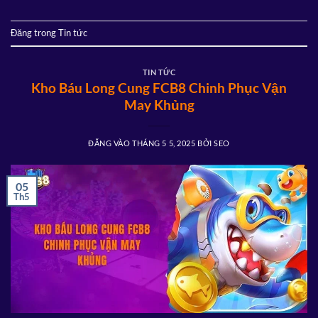
Đăng trong
Tin tức
TIN TỨC
Kho Báu Long Cung FCB8 Chinh Phục Vận
May Khủng
ĐĂNG VÀO
THÁNG 5 5, 2025
BỞI
SEO
05
Th5