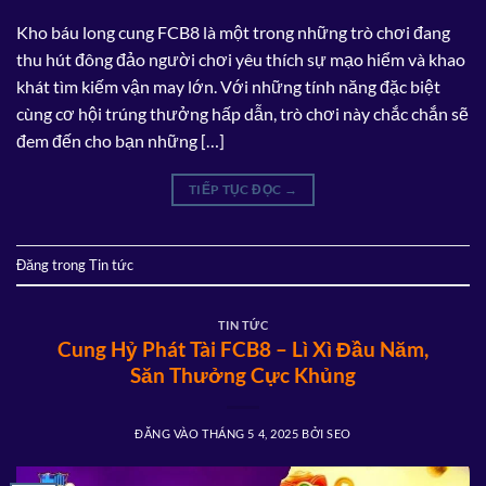
Kho báu long cung FCB8 là một trong những trò chơi đang
thu hút đông đảo người chơi yêu thích sự mạo hiểm và khao
khát tìm kiếm vận may lớn. Với những tính năng đặc biệt
cùng cơ hội trúng thưởng hấp dẫn, trò chơi này chắc chắn sẽ
đem đến cho bạn những […]
TIẾP TỤC ĐỌC
→
Đăng trong
Tin tức
TIN TỨC
Cung Hỷ Phát Tài FCB8 – Lì Xì Đầu Năm,
Săn Thưởng Cực Khủng
ĐĂNG VÀO
THÁNG 5 4, 2025
BỞI
SEO