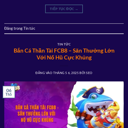
TIẾP TỤC ĐỌC
→
Đăng trong
Tin tức
TIN TỨC
Bắn Cá Thần Tài FCB8 – Săn Thưởng Lớn
Với Nổ Hũ Cực Khủng
ĐĂNG VÀO
THÁNG 5 6, 2025
BỞI
SEO
06
Th5