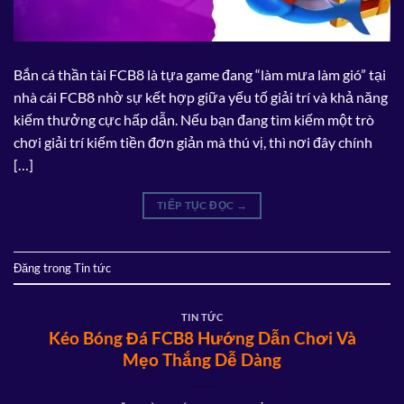
Bắn cá thần tài FCB8 là tựa game đang “làm mưa làm gió” tại
nhà cái FCB8 nhờ sự kết hợp giữa yếu tố giải trí và khả năng
kiếm thưởng cực hấp dẫn. Nếu bạn đang tìm kiếm một trò
chơi giải trí kiếm tiền đơn giản mà thú vị, thì nơi đây chính
[…]
TIẾP TỤC ĐỌC
→
Đăng trong
Tin tức
TIN TỨC
Kéo Bóng Đá FCB8 Hướng Dẫn Chơi Và
Mẹo Thắng Dễ Dàng