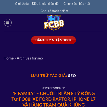
Bỏ
Giới thiệu
Điều khoản điều kiện
Chính sách bảo mật
qua
Chơi có trách nhiệm
nội
dung
ĐĂNG KÝ NHẬN 100K
Home
»
Archives for seo
LƯU TRỮ TÁC GIẢ:
SEO
UNCATEGORIZED
“F FAMILY” – CHUỖI TRI ÂN 8 TỶ ĐỒNG
TỪ FO88: XE FORD RAPTOR, IPHONE 17
VÀ HÀNG TRĂM QUÀ KHỦNG